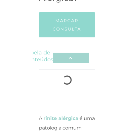
MARCAR
CONSULTA
Tabela de
Conteúdos
A
rinite alérgica
é uma
patologia comum