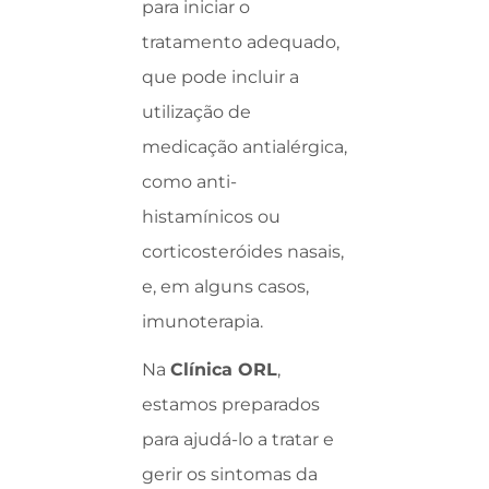
para iniciar o
tratamento adequado,
que pode incluir a
utilização de
medicação antialérgica,
como anti-
histamínicos ou
corticosteróides nasais,
e, em alguns casos,
imunoterapia.
Na
Clínica ORL
,
estamos preparados
para ajudá-lo a tratar e
gerir os sintomas da