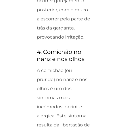
ocorrer gotejamento
posterior, com o muco
a escorrer pela parte de
trás da garganta,
provocando irritação.
4. Comichão no
nariz e nos olhos
A comichão (ou
prurido) no nariz e nos
olhos é um dos
sintomas mais
incómodos da rinite
alérgica. Este sintoma
resulta da libertação de