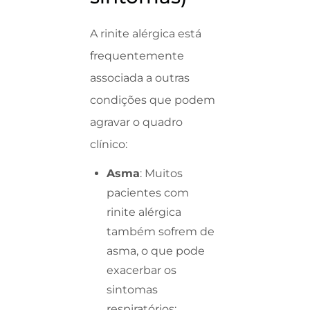
A rinite alérgica está
frequentemente
associada a outras
condições que podem
agravar o quadro
clínico:
Asma
: Muitos
pacientes com
rinite alérgica
também sofrem de
asma, o que pode
exacerbar os
sintomas
respiratórios;