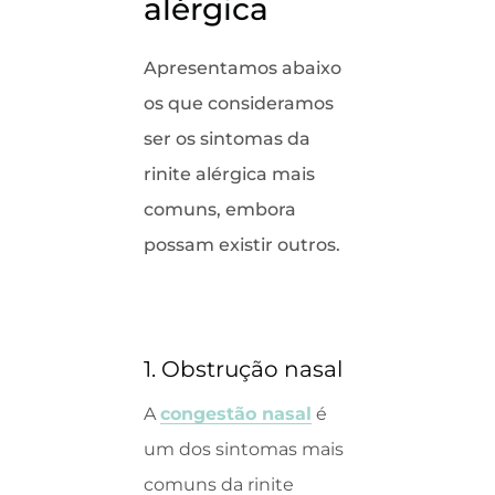
alérgica
Apresentamos abaixo
os que consideramos
ser os sintomas da
rinite alérgica mais
comuns, embora
possam existir outros.
1. Obstrução nasal
A
congestão nasal
é
um dos sintomas mais
comuns da rinite