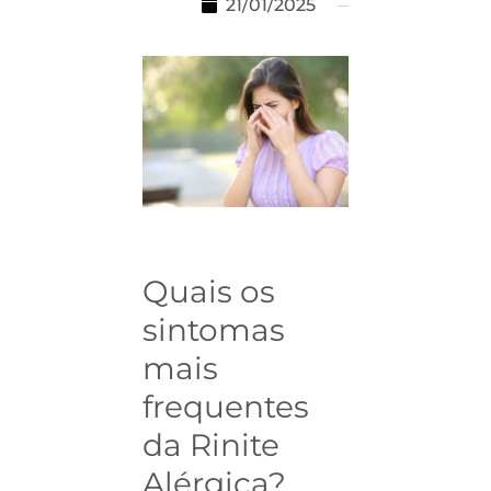
21/01/2025
Quais os
sintomas
mais
frequentes
da Rinite
Alérgica?