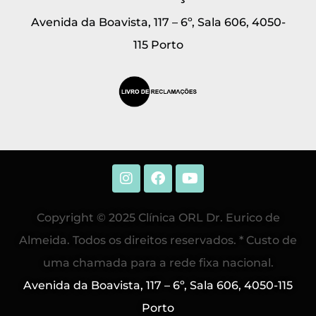
Avenida da Boavista, 117 – 6º, Sala 606, 4050-
115 Porto
Copyright © 2025 Clínica ORL Dr. Eurico de
Almeida. Todos os direitos reservados. * Custo de
uma chamada para a rede fixa nacional.
Avenida da Boavista, 117 – 6º, Sala 606, 4050-115
Porto