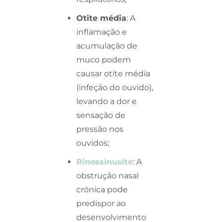
Otite média
: A
inflamação e
acumulação de
muco podem
causar otite média
(infeção do ouvido),
levando a dor e
sensação de
pressão nos
ouvidos;
Rinossinusite
: A
obstrução nasal
crónica pode
predispor ao
desenvolvimento