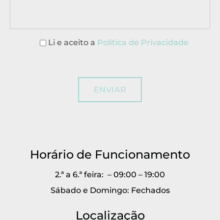
Li e aceito a
Política de Privacidade
Horário de Funcionamento
2.ª a 6.ª feira: – 09:00 – 19:00
Sábado e Domingo: Fechados
Localização