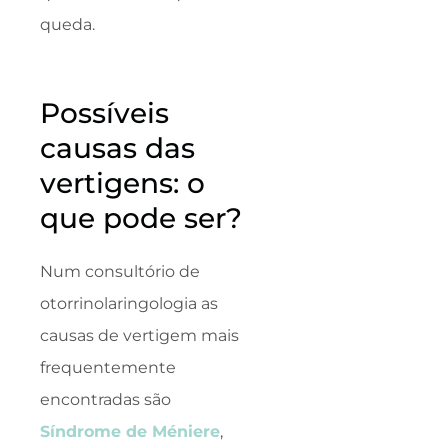
queda.
Possíveis
causas das
vertigens: o
que pode ser?
Num consultório de
otorrinolaringologia as
causas de vertigem mais
frequentemente
encontradas são
Síndrome de Méniere
,