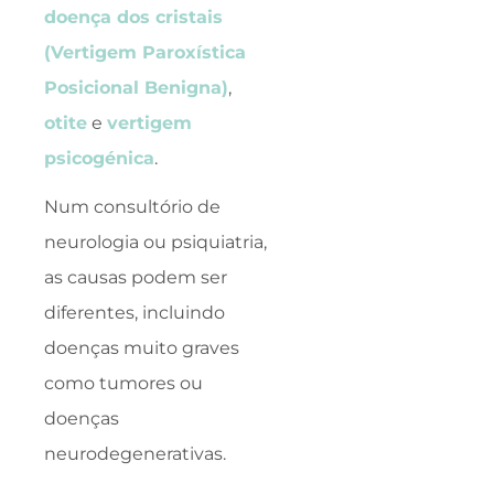
doença dos cristais
(Vertigem Paroxística
Posicional Benigna)
,
otite
e
vertigem
psicogénica
.
Num consultório de
neurologia ou psiquiatria,
as causas podem ser
diferentes, incluindo
doenças muito graves
como tumores ou
doenças
neurodegenerativas.