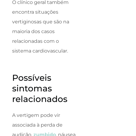
O clínico geral também
encontra situações
vertiginosas que são na
maioria dos casos
relacionadas com o
sistema cardiovascular.
Possíveis
sintomas
relacionados
A vertigem pode vir
associada à perda de
audição,
zumbido
, náusea