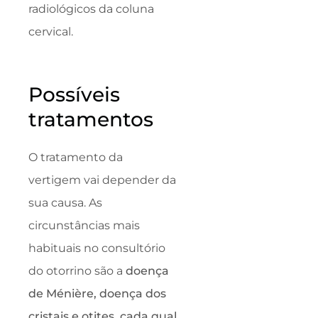
radiológicos da coluna
cervical.
Possíveis
tratamentos
O tratamento da
vertigem vai depender da
sua causa. As
circunstâncias mais
habituais no consultório
do otorrino são a
doença
de Ménière, doença dos
cristais e otites, cada qual