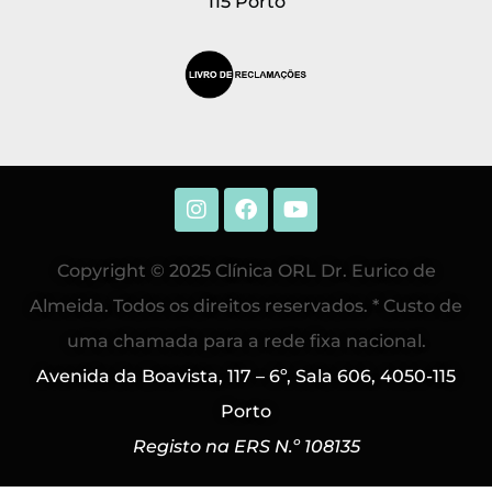
115 Porto
Copyright © 2025 Clínica ORL Dr. Eurico de
Almeida. Todos os direitos reservados. * Custo de
uma chamada para a rede fixa nacional.
Avenida da Boavista, 117 – 6º, Sala 606, 4050-115
Porto
Registo na ERS N.º 108135