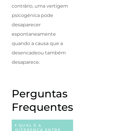
contrário, uma vertigem
psicogénica pode
desaparecer
espontaneamente
quando a causa que a
desencadeou também
desaparece.
Perguntas
Frequentes
QUAL É A
DIFERENÇA ENTRE