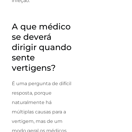
infeção.
A que médico
se deverá
dirigir quando
sente
vertigens?
É uma pergunta de difícil
resposta, porque
naturalmente há
múltiplas causas para a
vertigem, mas de um
modo geral os médicos