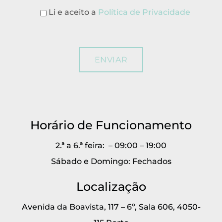
Li e aceito a
Política de Privacidade
Horário de Funcionamento
2.ª a 6.ª feira: – 09:00 – 19:00
Sábado e Domingo: Fechados
Localização
Avenida da Boavista, 117 – 6º, Sala 606, 4050-