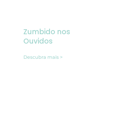
Zumbido nos
Ouvidos
Descubra mais >