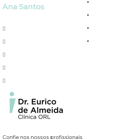
Ana Santos
Confie nos nossos profissionais