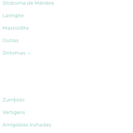
Síndrome de Ménière
Laringite
Mastoidite
Outras
Sintomas
Zumbido
Vertigens
Amígdalas inchadas