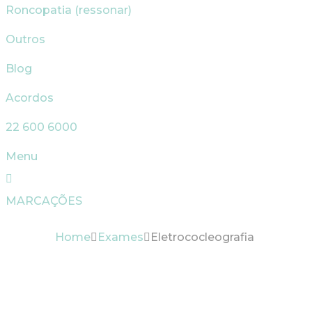
Roncopatia (ressonar)
Outros
Blog
Acordos
22 600 6000
Menu
MARCAÇÕES
Home
Exames
Eletrococleografia