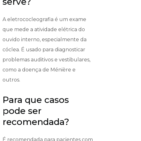
serve?
A eletrococleografia é um exame
que mede a atividade elétrica do
ouvido interno, especialmente da
cóclea. É usado para diagnosticar
problemas auditivos e vestibulares,
como a doença de Ménière e
outros.
Para que casos
pode ser
recomendada?
É recomendada para pacientes com