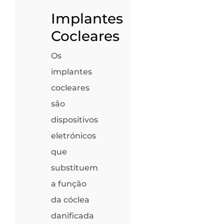
Implantes
Cocleares
Os
implantes
cocleares
são
dispositivos
eletrónicos
que
substituem
a função
da cóclea
danificada