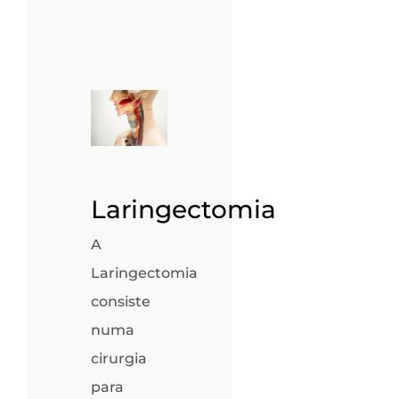
Laringectomia
A
Laringectomia
consiste
numa
cirurgia
para