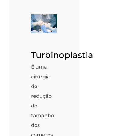
Turbinoplastia
É uma
cirurgia
de
redução
do
tamanho
dos
cornetos