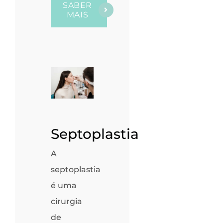
SABER
MAIS
Septoplastia
A
septoplastia
é uma
cirurgia
de