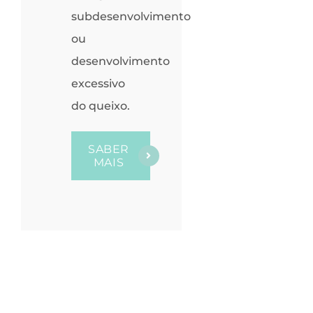
subdesenvolvimento
ou
desenvolvimento
excessivo
do queixo.
SABER
MAIS