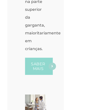
na parte
superior
da
garganta,
maioritariamente
em
crianças.
SABER
MAIS