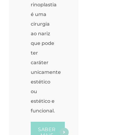
rinoplastia
é uma
cirurgia
ao nariz
que pode
ter
caráter
unicamente
estético
ou
estético e
funcional.
SABER