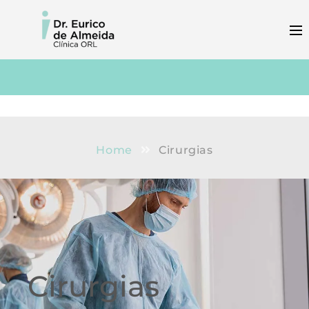
Home
Cirurgias
Cirurgias