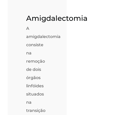
Amigdalectomia
A
amigdalectomia
consiste
na
remoção
de dois
órgãos
linfóides
situados
na
transição