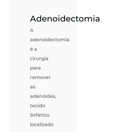
Adenoidectomia
A
adenoidectomia
é a
cirurgia
para
remover
as
adenóides,
tecido
linfático
localizado