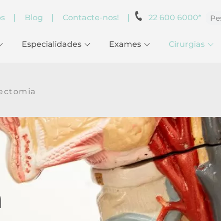
os
Blog
Contacte-nos!
22 600 6000*
Especialidades
Exames
Cirurgias
ectomia
a