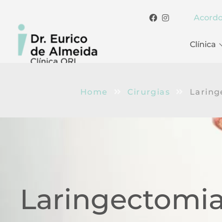
Acord
Clínica
Home
Cirurgias
Laring
Laringectomi