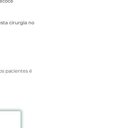
recoce
sta cirurgia no
os pacientes é