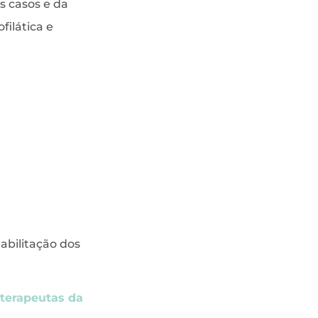
s casos e da
filática e
abilitação dos
terapeutas da