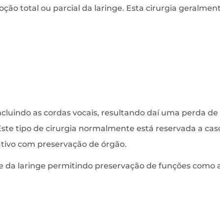
ão total ou parcial da laringe. Esta cirurgia geralmen
 incluindo as cordas vocais, resultando daí uma perda d
te tipo de cirurgia normalmente está reservada a ca
ativo com preservação de órgão.
 da laringe permitindo preservação de funções como a