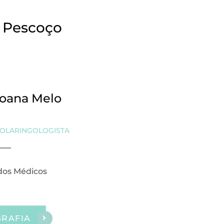
e Pescoço
Joana Melo
OLARINGOLOGISTA
os Médicos
GRAFIA