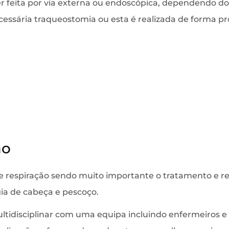
 feita por via externa ou endoscópica, dependendo do
cessária traqueostomia ou esta é realizada de forma pro
ão
 e respiração sendo muito importante o tratamento e re
gia de cabeça e pescoço.
tidisciplinar com uma equipa incluindo enfermeiros e