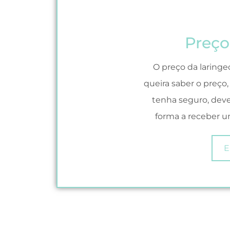
Preço
O preço da laringe
queira saber o preço,
tenha seguro, deve
forma a receber u
E