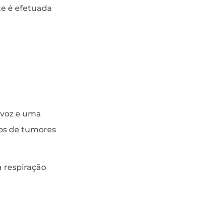
te é efetuada
e voz e uma
sos de tumores
 respiração