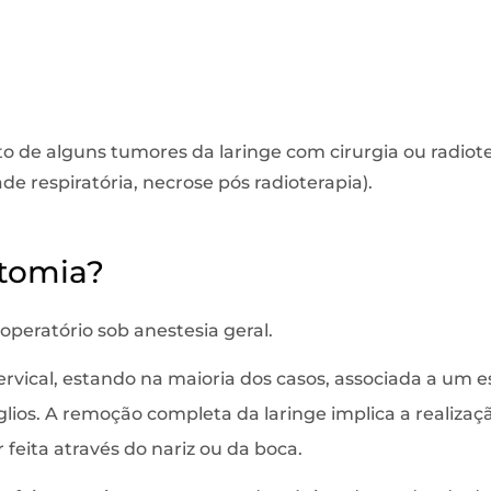
de alguns tumores da laringe com cirurgia ou radioter
de respiratória, necrose pós radioterapia).
ctomia?
 operatório sob anestesia geral.
 cervical, estando na maioria dos casos, associada a um
glios. A remoção completa da laringe implica a realiza
 feita através do nariz ou da boca.