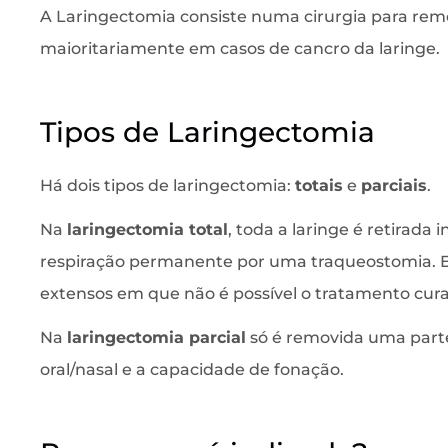
A Laringectomia consiste numa cirurgia para remoç
maioritariamente em casos de cancro da laringe.
Tipos de Laringectomia
Há dois tipos de laringectomia:
totais
e
parciais
.
Na
laringectomia total
, toda a laringe é retirada
respiração permanente por uma traqueostomia. Es
extensos em que não é possível o tratamento cur
Na
laringectomia parcial
só é removida uma parte
oral/nasal e a capacidade de fonação.