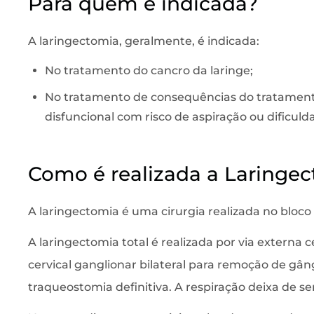
Para quem é indicada?
A laringectomia, geralmente, é indicada:
No tratamento do cancro da laringe;
No tratamento de consequências do tratamento 
disfuncional com risco de aspiração ou dificulda
Como é realizada a Laringe
A laringectomia é uma cirurgia realizada no bloco
A laringectomia total é realizada por via externa
cervical ganglionar bilateral para remoção de gân
traqueostomia definitiva. A respiração deixa de ser