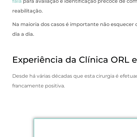
fala
para avaliação e identificação precoce de c
reabilitação.
Na maioria dos casos é importante não esquecer o
dia a dia.
Experiência da Clínica ORL
Desde há várias décadas que esta cirurgia é efetua
francamente positiva.