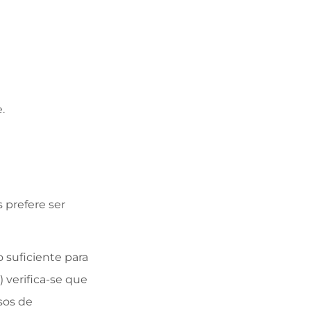
.
 prefere ser
 suficiente para
 verifica-se que
sos de