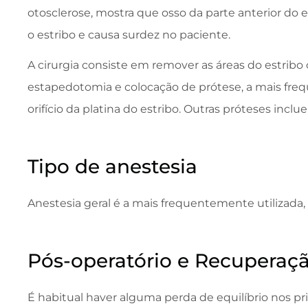
otosclerose, mostra que osso da parte anterior do es
o estribo e causa surdez no paciente.
A cirurgia consiste em remover as áreas do estribo 
estapedotomia e colocação de prótese, a mais freq
orifício da platina do estribo. Outras próteses inc
Tipo de anestesia
Anestesia geral é a mais frequentemente utilizada, 
Pós-operatório e Recuperaç
É habitual haver alguma perda de equilíbrio nos pr