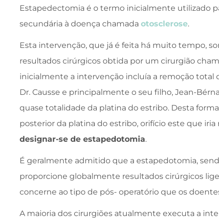
Estapedectomia é o termo inicialmente utilizado par
secundária à doença chamada
otosclerose
.
Esta intervenção, que já é feita há muito tempo, 
resultados cirúrgicos obtida por um cirurgião cha
inicialmente a intervenção incluía a remoção total 
Dr. Causse e principalmente o seu filho, Jean-Bér
quase totalidade da platina do estribo. Desta form
posterior da platina do estribo, orifício este que iri
designar-se de estapedotomia
.
É geralmente admitido que a estapedotomia, send
proporcione globalmente resultados cirúrgicos l
concerne ao tipo de pós- operatório que os doent
A maioria dos cirurgiões atualmente executa a int