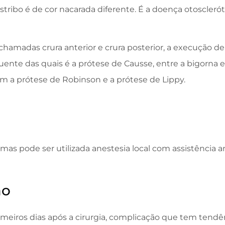
tribo é de cor nacarada diferente. É a doença otoscleróti
chamadas crura anterior e crura posterior, a execução de 
uente das quais é a prótese de Causse, entre a bigorna
luem a prótese de Robinson e a prótese de Lippy.
mas pode ser utilizada anestesia local com assistência a
ão
imeiros dias após a cirurgia, complicação que tem tendê