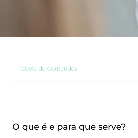
Tabela de Conteúdos
O que é e para que serve?