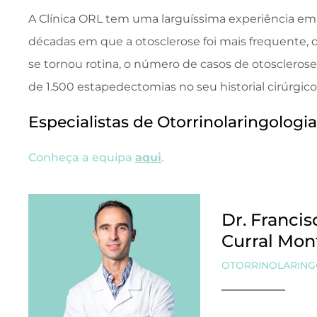
A Clínica ORL tem uma larguíssima experiência em
décadas em que a otosclerose foi mais frequente, 
se tornou rotina, o número de casos de otosclerose 
de 1.500 estapedectomias no seu historial cirúrgico
Especialistas de Otorrinolaringologi
Conheça a equipa
aqui
.
Dr. Francis
Curral Mon
OTORRINOLARING