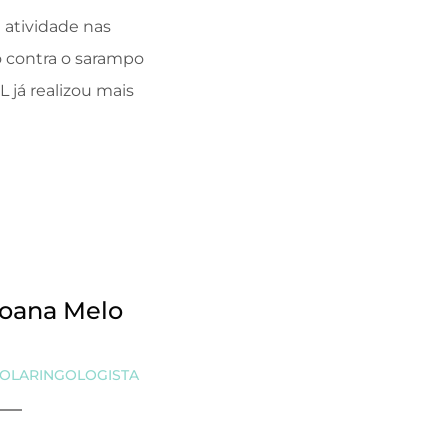
 atividade nas
o contra o sarampo
 já realizou mais
Joana Melo
OLARINGOLOGISTA