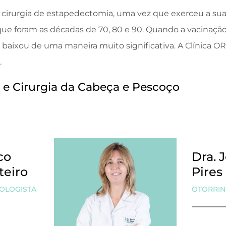
 cirurgia de estapedectomia, uma vez que exerceu a sua
que foram as décadas de 70, 80 e 90. Quando a vacinaçã
baixou de uma maneira muito significativa. A Clínica ORL
.
a e Cirurgia da Cabeça e Pescoço
co
Dra. 
teiro
Pires
OLOGISTA
OTORRIN