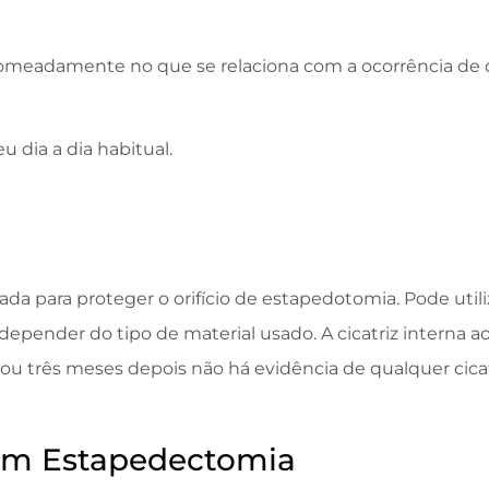
omeadamente no que se relaciona com a ocorrência de d
u dia a dia habitual.
zada para proteger o orifício de estapedotomia. Pode utiliz
 depender do tipo de material usado. A cicatriz interna ao
 ou três meses depois não há evidência de qualquer cicat
 em Estapedectomia