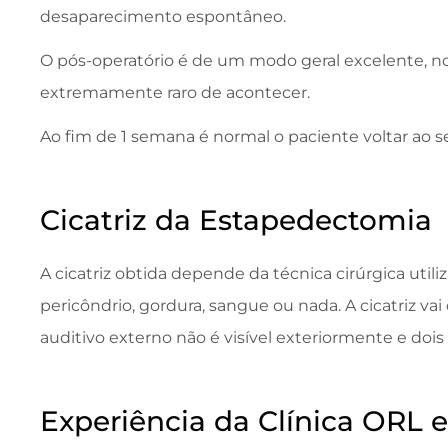
desaparecimento espontâneo.
O pós-operatório é de um modo geral excelente, n
extremamente raro de acontecer.
Ao fim de 1 semana é normal o paciente voltar ao se
Cicatriz da Estapedectomia
A cicatriz obtida depende da técnica cirúrgica utili
pericôndrio, gordura, sangue ou nada. A cicatriz vai
auditivo externo não é visível exteriormente e dois
Experiência da Clínica ORL