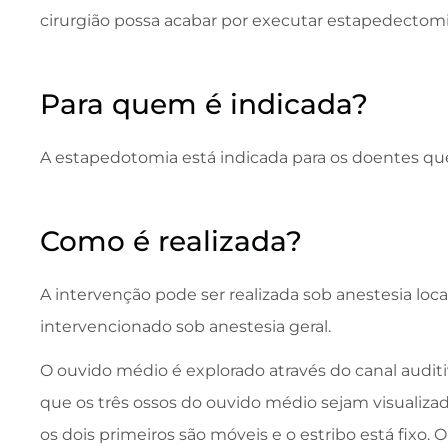
cirurgião possa acabar por executar estapedectomi
Para quem é indicada?
A estapedotomia está indicada para os doentes q
Como é realizada?
A intervenção pode ser realizada sob anestesia loc
intervencionado sob anestesia geral.
O ouvido médio é explorado através do canal audi
que os três ossos do ouvido médio sejam visualizado
os dois primeiros são móveis e o estribo está fix