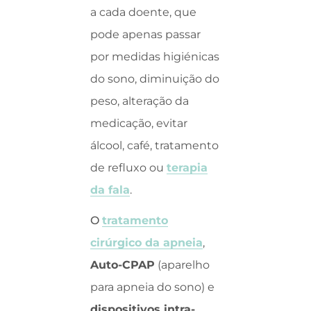
a cada doente, que
pode apenas passar
por medidas higiénicas
do sono, diminuição do
peso, alteração da
medicação, evitar
álcool, café, tratamento
de refluxo ou
terapia
da fala
.
O
tratamento
cirúrgico da apneia
,
Auto-CPAP
(aparelho
para apneia do sono) e
dispositivos intra-