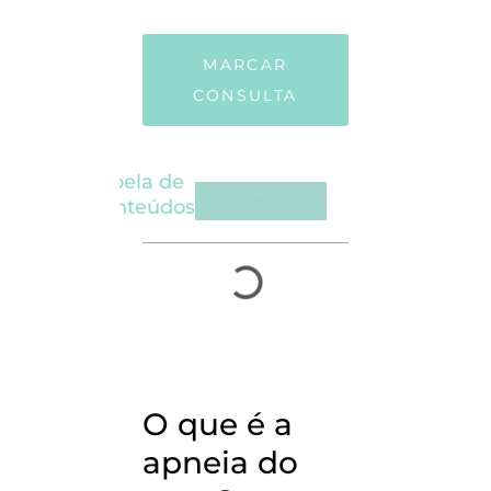
MARCAR
CONSULTA
Tabela de
Conteúdos
O que é a
apneia do