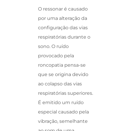
O ressonar é causado
por uma alteração da
configuração das vias
respiratórias durante o
sono. O ruído
provocado pela
roncopatia pensa-se
que se origina devido
ao colapso das vias
respiratórias superiores.
É emitido um ruído
especial causado pela
vibração, semelhante
ao som de uma