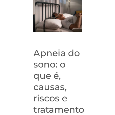
Apneia do
sono: o
que é,
causas,
riscos e
tratamento