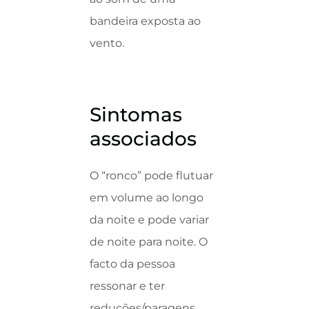
bandeira exposta ao
vento.
Sintomas
associados
O “ronco” pode flutuar
em volume ao longo
da noite e pode variar
de noite para noite. O
facto da pessoa
ressonar e ter
reduções/paragens