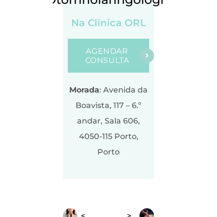
Na Clínica ORL
AGENDAR
CONSULTA
Morada
: Avenida da
Boavista, 117 – 6.º
andar, Sala 606,
4050-115 Porto,
Porto