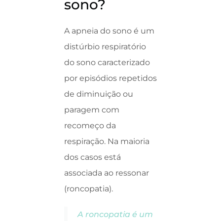
sono?
A apneia do sono é um
distúrbio respiratório
do sono caracterizado
por episódios repetidos
de diminuição ou
paragem com
recomeço da
respiração. Na maioria
dos casos está
associada ao ressonar
(roncopatia).
A roncopatia é um