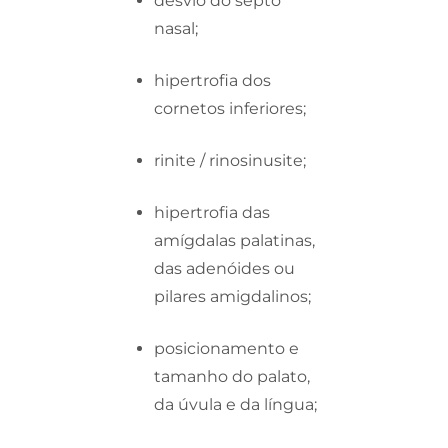
desvio do septo
nasal;
hipertrofia dos
cornetos inferiores;
rinite / rinosinusite;
hipertrofia das
amígdalas palatinas,
das adenóides ou
pilares amigdalinos;
posicionamento e
tamanho do palato,
da úvula e da língua;