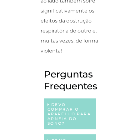
ao lado também sofre
significativamente os
efeitos da obstrução
respiratória do outro e,
muitas vezes, de forma
violenta!
Perguntas
Frequentes
DEVO
COMPRAR O
APARELHO PARA
APNEIA DO
SONO?