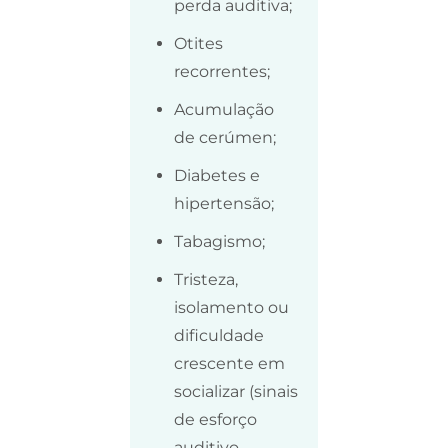
perda auditiva;
Otites
recorrentes;
Acumulação
de cerúmen;
Diabetes e
hipertensão;
Tabagismo;
Tristeza,
isolamento ou
dificuldade
crescente em
socializar (sinais
de esforço
auditivo