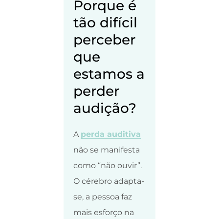
Porque é
tão difícil
perceber
que
estamos a
perder
audição?
A
perda auditiva
não se manifesta
como “não ouvir”.
O cérebro adapta-
se, a pessoa faz
mais esforço na