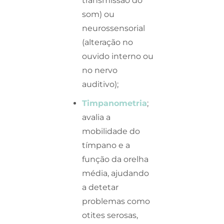
transmissão do
som) ou
neurossensorial
(alteração no
ouvido interno ou
no nervo
auditivo);
Timpanometria
;
avalia a
mobilidade do
tímpano e a
função da orelha
média, ajudando
a detetar
problemas como
otites serosas,