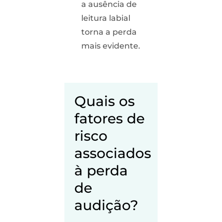
a ausência de
leitura labial
torna a perda
mais evidente.
Quais os
fatores de
risco
associados
à perda
de
audição?