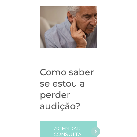
Como saber
se estou a
perder
audição?
AGENDAR
CONSULTA