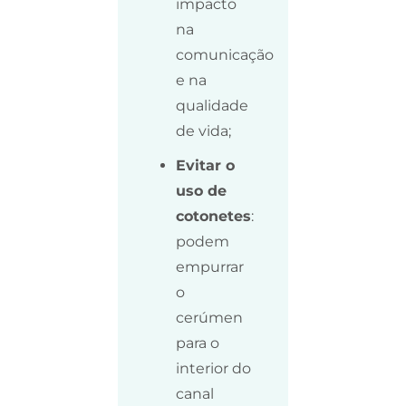
impacto
na
comunicação
e na
qualidade
de vida;
Evitar o
uso de
cotonetes
:
podem
empurrar
o
cerúmen
para o
interior do
canal