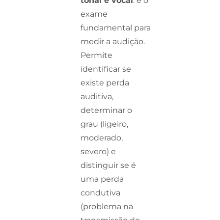
tonal e vocal
: é o
exame
fundamental para
medir a audição.
Permite
identificar se
existe perda
auditiva,
determinar o
grau (ligeiro,
moderado,
severo) e
distinguir se é
uma perda
condutiva
(problema na