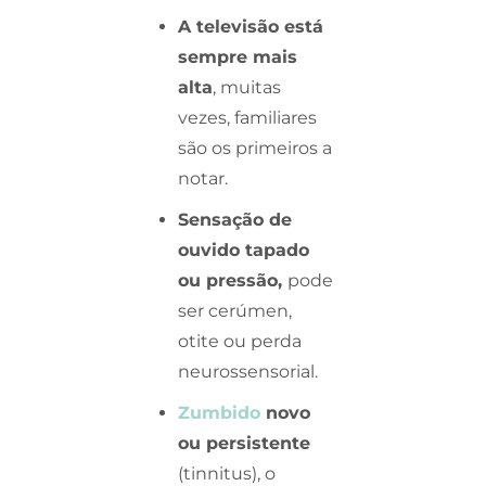
A televisão está
sempre mais
alta
, muitas
vezes, familiares
são os primeiros a
notar.
Sensação de
ouvido tapado
ou pressão,
pode
ser cerúmen,
otite ou perda
neurossensorial.
Zumbido
novo
ou persistente
(tinnitus), o