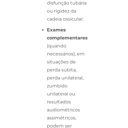
disfunção tubária
ou rigidez da
cadeia ossicular;
Exames
complementares
(quando
necessários); em
situações de
perda súbita,
perda unilateral,
zumbido
unilateral ou
resultados
audiométricos
assimétricos,
podem ser