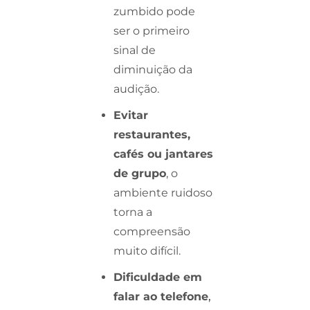
zumbido pode
ser o primeiro
sinal de
diminuição da
audição.
Evitar
restaurantes,
cafés ou jantares
de grupo
, o
ambiente ruidoso
torna a
compreensão
muito difícil.
Dificuldade em
falar ao telefone
,