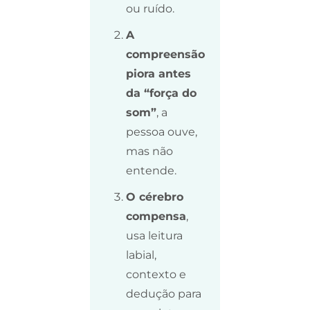
ou ruído.
A
compreensão
piora antes
da “força do
som”
, a
pessoa ouve,
mas não
entende.
O cérebro
compensa
,
usa leitura
labial,
contexto e
dedução para