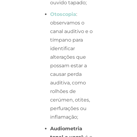
ouvido tapado;
Otoscopia
:
observamos o
canal auditivo e o
tímpano para
identificar
alterações que
possam estar a
causar perda
auditiva, como
rolhões de
cerúmen, otites,
perfurações ou
inflamação;
Audiometria