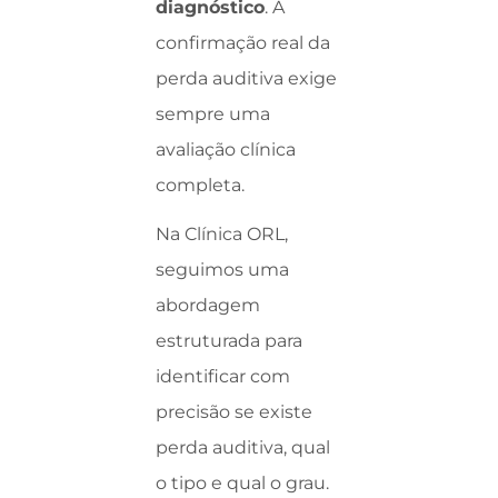
diagnóstico
. A
confirmação real da
perda auditiva exige
sempre uma
avaliação clínica
completa.
Na Clínica ORL,
seguimos uma
abordagem
estruturada para
identificar com
precisão se existe
perda auditiva, qual
o tipo e qual o grau.