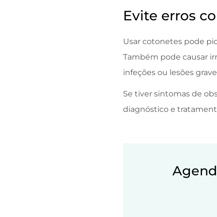
Evite erros 
Usar cotonetes pode pio
Também pode causar irr
infeções ou lesões grave
Se tiver sintomas de o
diagnóstico e tratamen
Agende