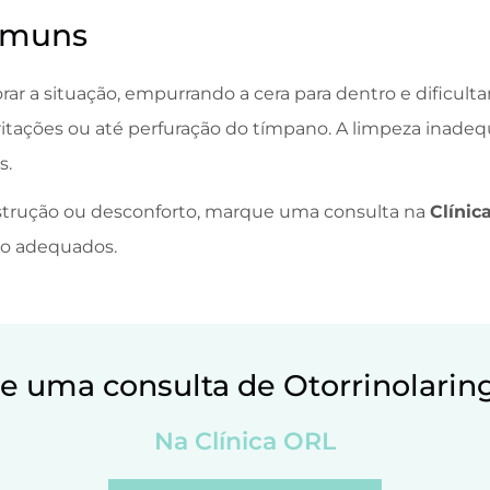
comuns
rar a situação, empurrando a cera para dentro e dificult
itações ou até perfuração do tímpano. A limpeza inade
s.
bstrução ou desconforto, marque uma consulta na
Clínic
to adequados.
 uma consulta de Otorrinolarin
Na Clínica ORL