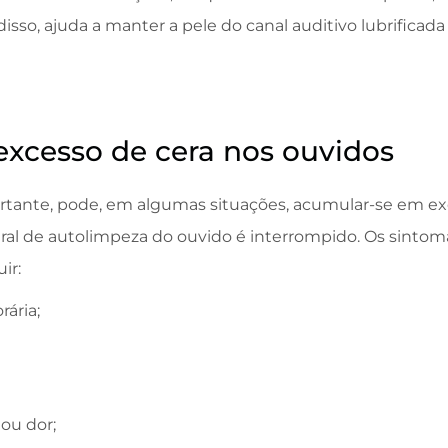
disso, ajuda a manter a pele do canal auditivo lubrifica
excesso de cera nos ouvidos
rtante, pode, em algumas situações, acumular-se em exc
al de autolimpeza do ouvido é interrompido. Os sintom
ir:
ária;
ou dor;