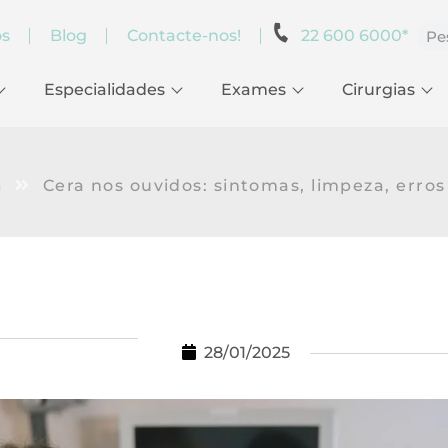
os
Blog
Contacte-nos!
22 600 6000*
Especialidades
Exames
Cirurgias
a
Cera nos ouvidos: sintomas, limpeza, erros
28/01/2025