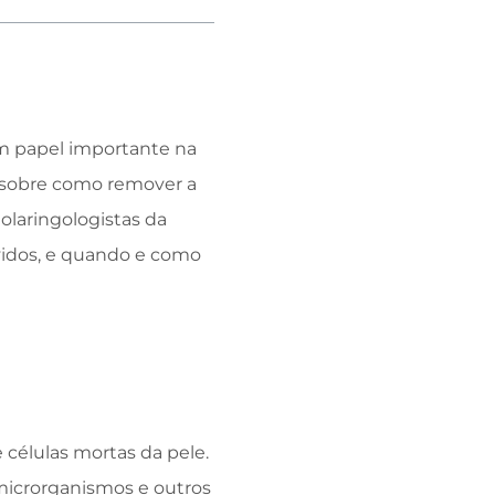
m papel importante na
s sobre como remover a
nolaringologistas da
uvidos, e quando e como
 células mortas da pele.
 microrganismos e outros