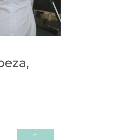
peza,