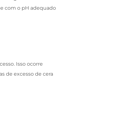
da e com o pH adequado
esso. Isso ocorre
as de excesso de cera