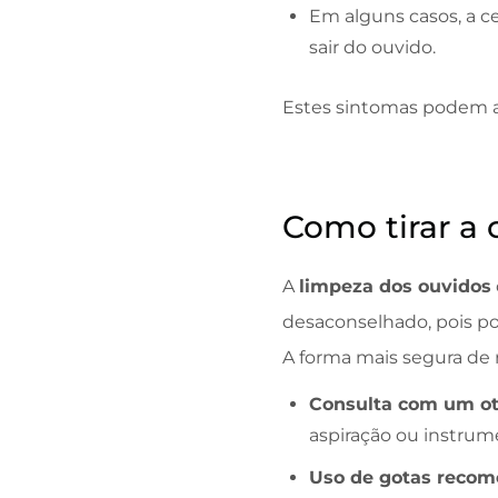
Em alguns casos, a c
sair do ouvido.
Estes sintomas podem a
Como tirar a 
A
limpeza dos ouvidos
desaconselhado, pois po
A forma mais segura de 
Consulta com um oto
aspiração ou instrum
Uso de gotas recome