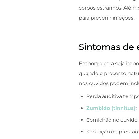
corpos estranhos. Além 
para prevenir infeções.
Sintomas de 
Embora a cera seja impo
quando o processo natur
nos ouvidos podem inclu
Perda auditiva tempor
Zumbido (tinnitus)
;
Comichão no ouvido;
Sensação de pressão 