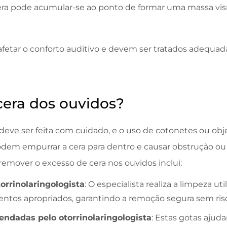
era pode acumular-se ao ponto de formar uma massa visív
fetar o conforto auditivo e devem ser tratados adequa
cera dos ouvidos?
deve ser feita com cuidado, e o uso de cotonetes ou ob
dem empurrar a cera para dentro e causar obstrução ou 
remover o excesso de cera nos ouvidos inclui:
rrinolaringologista
: O especialista realiza a limpeza u
entos apropriados, garantindo a remoção segura sem ris
ndadas pelo otorrinolaringologista
: Estas gotas ajud