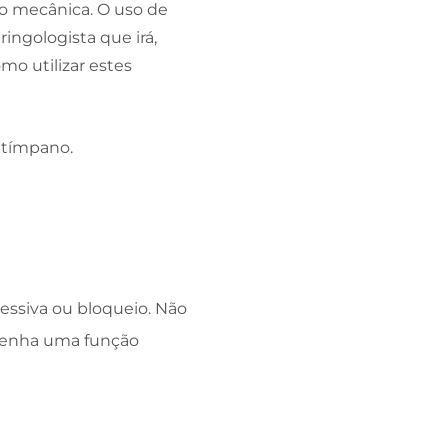
ão mecânica. O uso de
ingologista que irá,
mo utilizar estes
 tímpano.
essiva ou bloqueio. Não
penha uma função