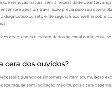
 a sua remoção natural sem a necessidade de intervenç
r sempre após uma avaliação prévia pelo seu otorrinolar
 o diagnóstico correto e, de seguida, aconselhar sobre co
ça.
em a segurança e evitam danos ao canal auditivo ou ao
a cera dos ouvidos?
 necessária quando os sintomas indicam acumulação exc
eza regular sem indicação médica, pois a cera desem