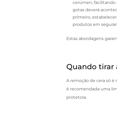
cerúmen, facilitando
gotas deverá acontece
primeiro, estabelecer
produtos em seguran
Estas abordagens garant
Quando tirar 
A remoção de cera só é
é recomendada uma limp
protetora.