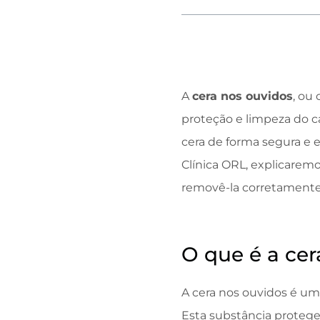
A
cera nos ouvidos
, ou
proteção e limpeza do c
cera de forma segura e e
Clínica ORL, explicarem
removê-la corretamente
O que é a cer
A cera nos ouvidos é uma
Esta substância protege