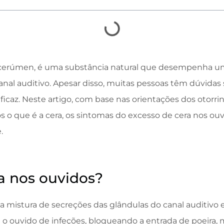
 cerúmen, é uma substância natural que desempenha u
anal auditivo. Apesar disso, muitas pessoas têm dúvida
ficaz. Neste artigo, com base nas orientações dos otorri
os o que é a cera, os sintomas do excesso de cera nos o
.
a nos ouvidos?
 mistura de secreções das glândulas do canal auditivo e
 o ouvido de infeções, bloqueando a entrada de poeira,