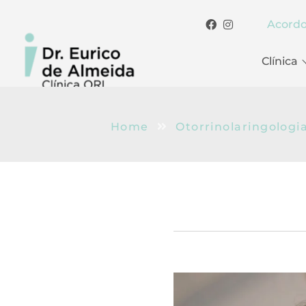
Acord
Clínica
Home
Otorrinolaringologi