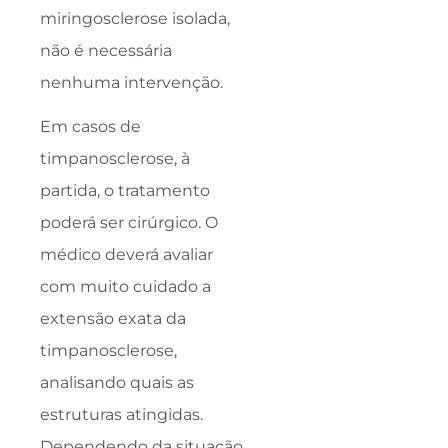
miringosclerose isolada,
não é necessária
nenhuma intervenção.
Em casos de
timpanosclerose, à
partida, o tratamento
poderá ser cirúrgico. O
médico deverá avaliar
com muito cuidado a
extensão exata da
timpanosclerose,
analisando quais as
estruturas atingidas.
Dependendo da situação,