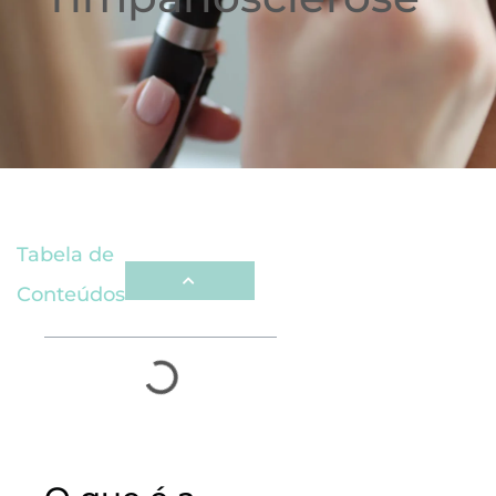
Tabela de
Conteúdos