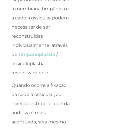
a membrana timpânica e
a cadeia ossicular podem
necessitar de ser
reconstruídas
individualmente, através
de
timpanoplastia
/
ossiculoplastia,
respetivamente.
Quando ocorre a fixação
da cadeia ossicular, ao
nível do estribo, e a perda
auditiva é mais
acentuada, será mesmo