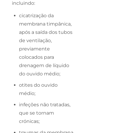
incluindo:
cicatrização da
membrana timpânica,
após a saída dos tubos
de ventilação,
previamente
colocados para
drenagem de líquido
do ouvido médio;
otites do ouvido
médio;
infeções não tratadas,
que se tornam
crónicas;
traumas da membrana