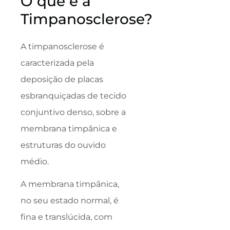
O que é a
Timpanosclerose?
A timpanosclerose é
caracterizada pela
deposição de placas
esbranquiçadas de tecido
conjuntivo denso, sobre a
membrana timpânica e
estruturas do ouvido
médio.
A membrana timpânica,
no seu estado normal, é
fina e translúcida, com