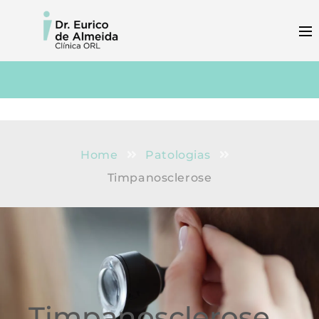
Home
Patologias
Timpanosclerose
Timpanosclerose