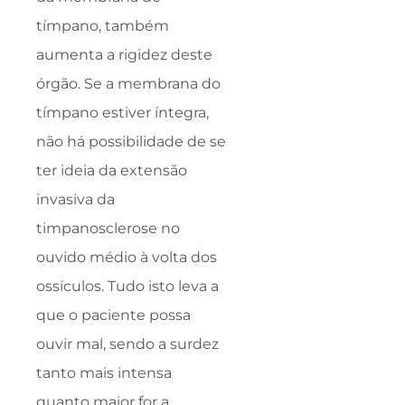
tímpano, também
aumenta a rigidez deste
órgão. Se a membrana do
tímpano estiver íntegra,
não há possibilidade de se
ter ideia da extensão
invasiva da
timpanosclerose
no
ouvido médio à volta dos
ossículos. Tudo isto leva a
que o paciente possa
ouvir mal, sendo a surdez
tanto mais intensa
quanto maior for a