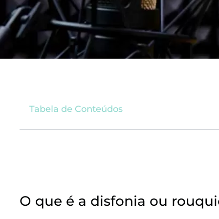
Tabela de Conteúdos
O que é a disfonia ou rouqu