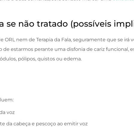
 se não tratado (possíveis impl
e ORL nem de Terapia da Fala, seguramente que se irá v
de estarmos perante uma disfonia de cariz funcional, e
dulos, pólipos, quistos ou edema.
cluem:
 da voz
e da cabeça e pescoço ao emitir voz