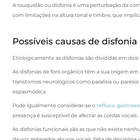
A rouquidão ou disfonia é uma perturbação da com
com limitações na altura tonal e timbre, que
impli
Possíveis causas de disfonia
Etiologicamente as disfonias são divididas em dois 
As disfonias de foro orgânico têm a sua origem em 
transtornos neurológicos como paralisia ou paresia 
espasmódica.
Pode igualmente considerar-se o
refluxo gastroes
presença é susceptível de afectar as cordas vocais.
As disfonias funcionais são as que não existe nen
da voz, reiterados abusos vocais, falta de disciplin