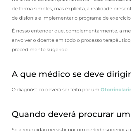
de forma simples, mas explícita, a realidade prese
de disfonia e implementar o programa de exercícios
É nosso entender que, complementarmente, a metod
envolver o doente em todo o processo terapêutico,
procedimento sugerido.
A que médico se deve dirigir 
O diagnóstico deverá ser feito por um
Otorrinolari
Quando deverá procurar um
Se a rouquidão persistir por um período superior