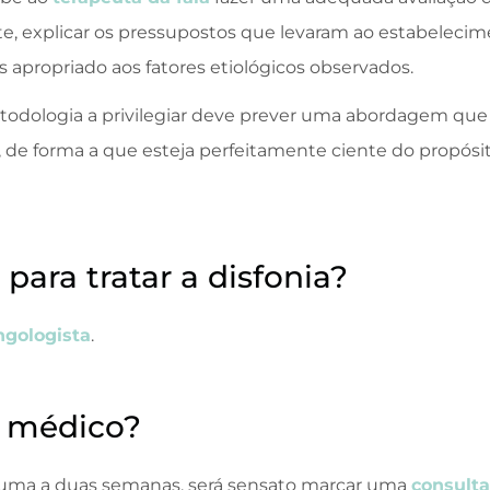
nte, explicar os pressupostos que levaram ao estabeleci
 apropriado aos fatores etiológicos observados.
ologia a privilegiar deve prever uma abordagem que vi
 de forma a que esteja perfeitamente ciente do propósi
para tratar a disfonia?
ngologista
.
 médico?
 a uma a duas semanas, será sensato marcar uma
consult