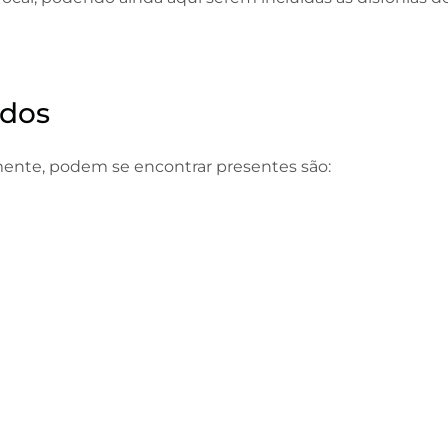
ados
emente, podem se
encontrar presentes são: