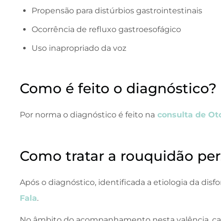
Propensão para distúrbios gastrointestinais
Ocorrência de refluxo gastroesofágico
Uso inapropriado da voz
Como é feito o diagnóstico?
Por norma o diagnóstico é feito na
consulta de Oto
Como tratar a rouquidão per
Após o diagnóstico, identificada a etiologia da dis
Fala
.
No âmbito do acompanhamento nesta valência, c