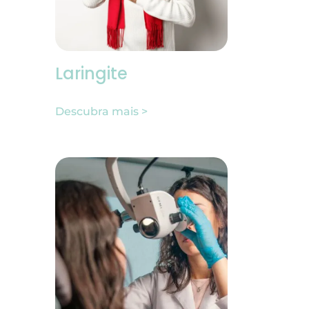
Laringite
Descubra mais >