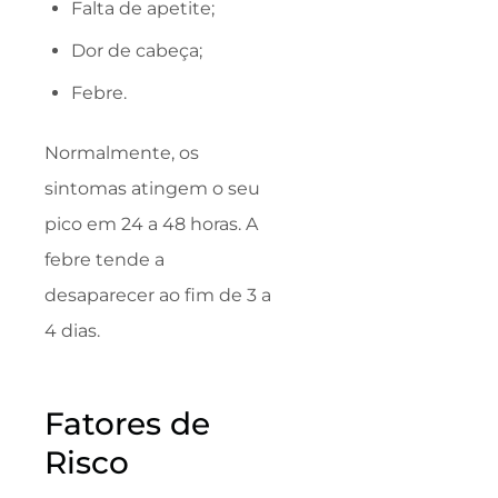
Falta de apetite;
Dor de cabeça;
Febre.
Normalmente, os
sintomas atingem o seu
pico em 24 a 48 horas. A
febre tende a
desaparecer ao fim de 3 a
4 dias.
Fatores de
Risco