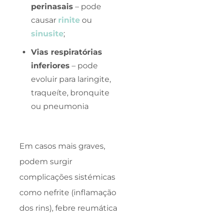
perinasais
– pode
causar
rinite
ou
sinusite
;
Vias respiratórias
inferiores
– pode
evoluir para laringite,
traqueíte, bronquite
ou pneumonia
Em casos mais graves,
podem surgir
complicações sistémicas
como nefrite (inflamação
dos rins), febre reumática