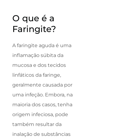
O que é a
Faringite?
A faringite aguda é uma
inflamação súbita da
mucosa e dos tecidos
linfáticos da faringe,
geralmente causada por
uma infeção. Embora, na
maioria dos casos, tenha
origem infeciosa, pode
também resultar da
inalação de substâncias