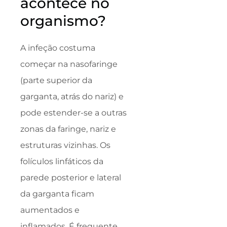
acontece no
organismo?
A infeção costuma
começar na nasofaringe
(parte superior da
garganta, atrás do nariz) e
pode estender-se a outras
zonas da faringe, nariz e
estruturas vizinhas. Os
folículos linfáticos da
parede posterior e lateral
da garganta ficam
aumentados e
inflamados. É frequente