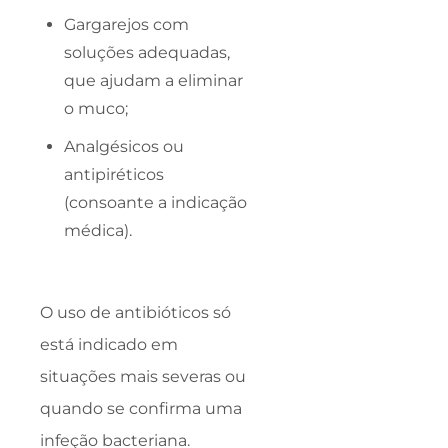
Gargarejos com
soluções adequadas,
que ajudam a eliminar
o muco;
Analgésicos ou
antipiréticos
(consoante a indicação
médica).
O uso de antibióticos só
está indicado em
situações mais severas ou
quando se confirma uma
infeção bacteriana.