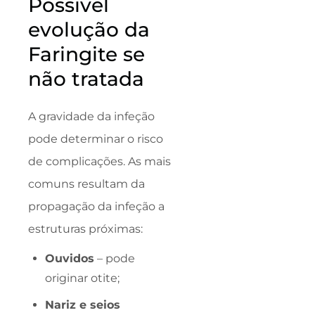
Possível
evolução da
Faringite se
não tratada
A gravidade da infeção
pode determinar o risco
de complicações. As mais
comuns resultam da
propagação da infeção a
estruturas próximas:
Ouvidos
– pode
originar otite;
Nariz e seios