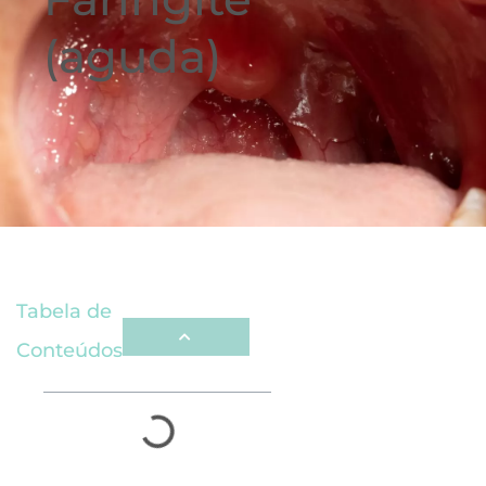
(aguda)
Tabela de
Conteúdos