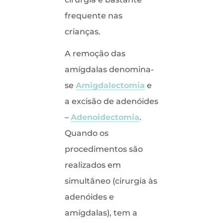
frequente nas
crianças.
A remoção das
amígdalas denomina-
se
Amigdalectomia
e
a excisão de adenóides
–
Adenoidectomia
.
Quando os
procedimentos são
realizados em
simultâneo (cirurgia às
adenóides e
amígdalas), tem a