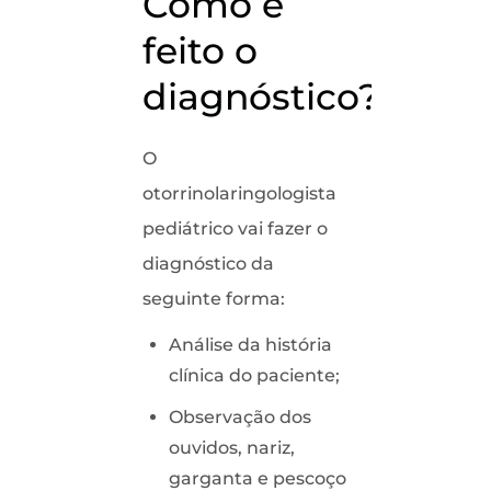
Como é
feito o
diagnóstico?
O
otorrinolaringologista
pediátrico vai fazer o
diagnóstico da
seguinte forma:
Análise da história
clínica do paciente;
Observação dos
ouvidos, nariz,
garganta e pescoço