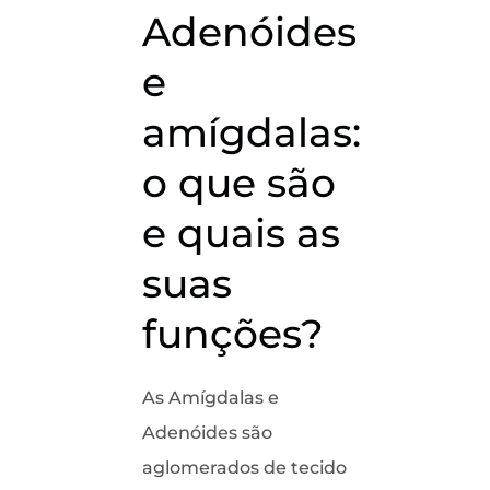
Adenóides
e
amígdalas:
o que são
e quais as
suas
funções?
As Amígdalas e
Adenóides são
aglomerados de tecido