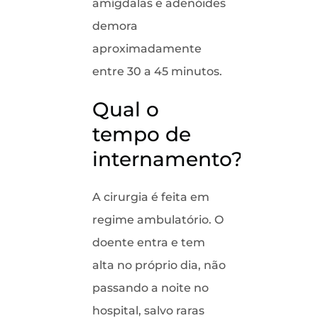
amígdalas e adenóides
demora
aproximadamente
entre 30 a 45 minutos.
Qual o
tempo de
internamento?
A cirurgia é feita em
regime ambulatório. O
doente entra e tem
alta no próprio dia, não
passando a noite no
hospital, salvo raras