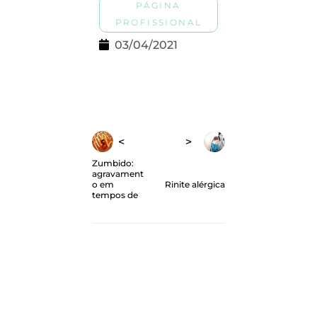
PÁGINA
PROFISSIONAL
03/04/2021
Zumbido:
agravament
o em
Rinite alérgica
tempos de
pandemia