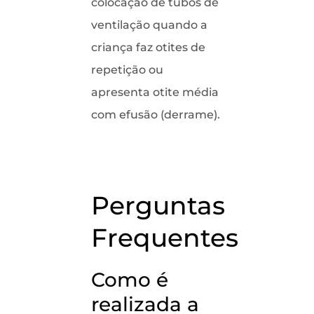
colocação de tubos de
ventilação quando a
criança faz otites de
repetição ou
apresenta otite média
com efusão (derrame).
Perguntas
Frequentes
Como é
realizada a