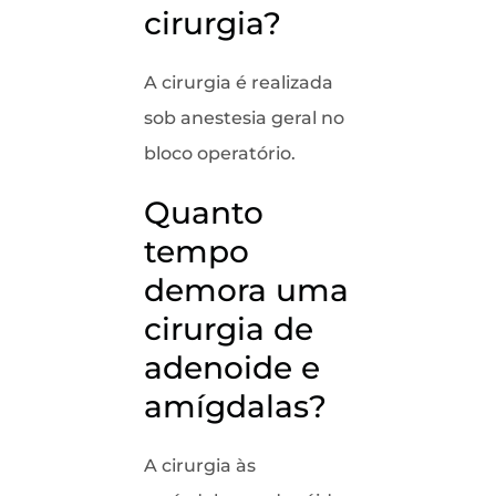
cirurgia?
A cirurgia é realizada
sob anestesia geral no
bloco operatório.
Quanto
tempo
demora uma
cirurgia de
adenoide e
amígdalas?
A cirurgia às