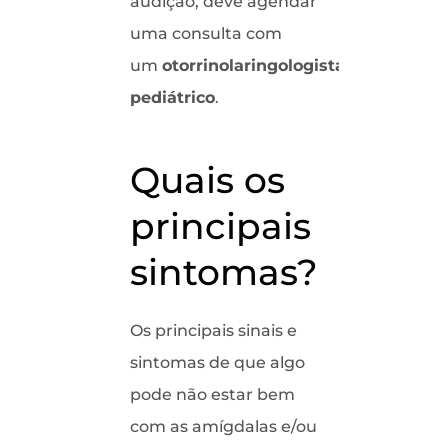
audição, deve agendar
uma consulta com
um
otorrinolaringologista
pediátrico
.
Quais os
principais
sintomas?
Os principais sinais e
sintomas de que algo
pode não estar bem
com as amígdalas e/ou