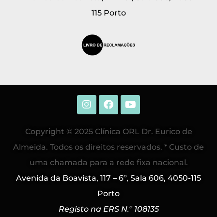
115 Porto
Copyright © 2025 Clínica ORL Dr. Eurico de
Almeida. Todos os direitos reservados. * Custo de
uma chamada para a rede fixa nacional.
Avenida da Boavista, 117 – 6º, Sala 606, 4050-115
Porto
Registo na ERS N.º 108135