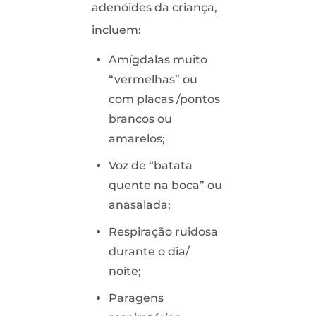
adenóides da criança,
incluem:
Amígdalas muito
“vermelhas” ou
com placas /pontos
brancos ou
amarelos;
Voz de “batata
quente na boca” ou
anasalada;
Respiração ruidosa
durante o dia/
noite;
Paragens