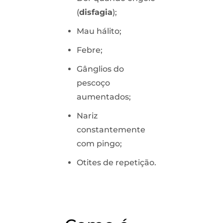
(
disfagia
);
Mau hálito;
Febre;
Gânglios do
pescoço
aumentados;
Nariz
constantemente
com pingo;
Otites de repetição.