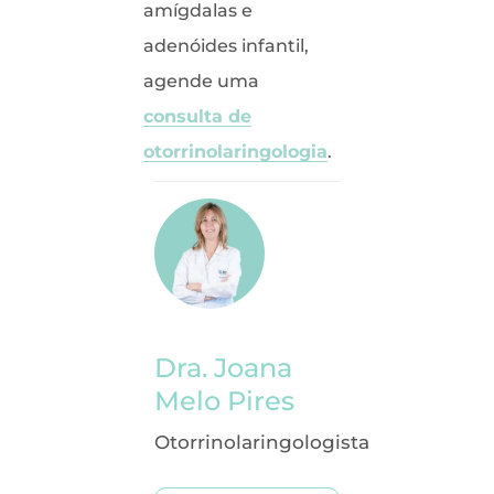
amígdalas e
adenóides infantil,
agende uma
consulta de
otorrinolaringologia
.
Dra. Joana
Melo Pires
Otorrinolaringologista