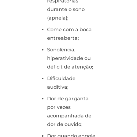
respiratórias
durante o sono
(apneia);
Come com a boca
entreaberta;
Sonolência,
hiperatividade ou
déficit de atenção;
Dificuldade
auditiva;
Dor de garganta
por vezes
acompanhada de
dor de ouvido;
Dor quando engole