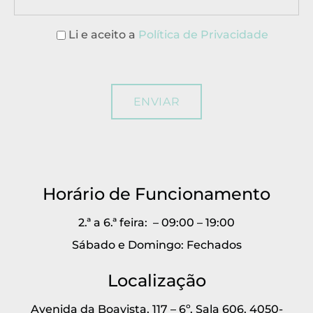
Li e aceito a
Política de Privacidade
Horário de Funcionamento
2.ª a 6.ª feira: – 09:00 – 19:00
Sábado e Domingo: Fechados
Localização
Avenida da Boavista, 117 – 6º, Sala 606, 4050-